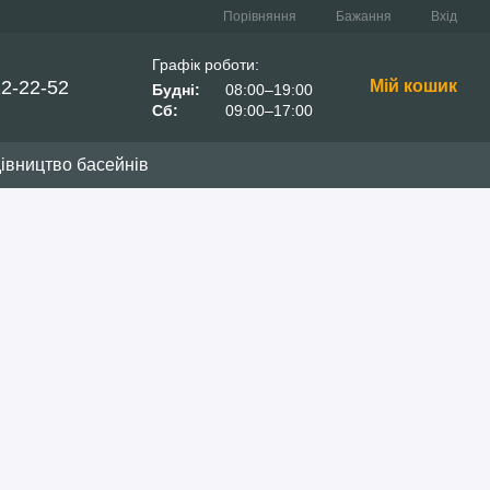
Порівняння
Бажання
Вхід
Графік роботи:
22-22-52
Мій кошик
Будні:
08:00–19:00
Сб:
09:00–17:00
івництво басейнів