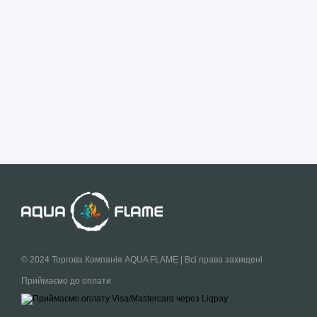
© 2024 Торгова Компанія AQUA FLAME | Всі права захищені
Приймаємо до оплати