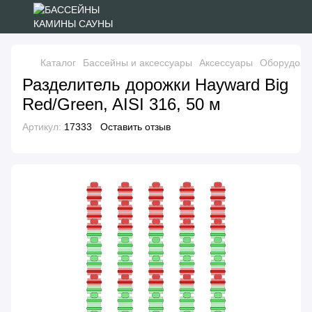
Каталог
Бассейны и аксессуары
Аксессуары
Оборудова
Разделитель дорожки Hayward Big
Red/Green, AISI 316, 50 м
Артикул:
17333
Оставить отзыв