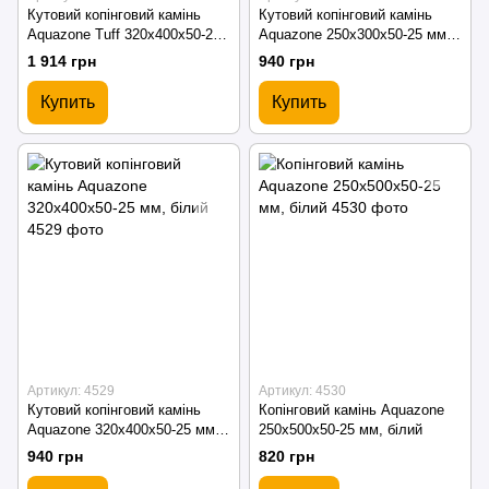
Кутовий копінговий камінь
Кутовий копінговий камінь
Aquazone Tuff 320x400x50-25
Aquazone 250x300x50-25 мм,
мм, сірий (пористий)
білий
1 914 грн
940 грн
Купить
Купить
Артикул: 4529
Артикул: 4530
Кутовий копінговий камінь
Копінговий камінь Aquazone
Aquazone 320x400x50-25 мм,
250x500x50-25 мм, білий
білий
940 грн
820 грн