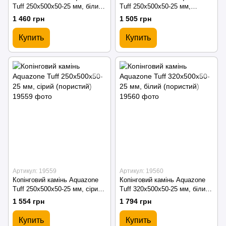
Tuff 250x500x50-25 мм, білий
Tuff 250x500x50-25 мм,
(пористий)
бежевий (пористий)
1 460 грн
1 505 грн
Купить
Купить
Артикул: 19559
Артикул: 19560
Копінговий камінь Aquazone
Копінговий камінь Aquazone
Tuff 250x500x50-25 мм, сірий
Tuff 320x500x50-25 мм, білий
(пористий)
(пористий)
1 554 грн
1 794 грн
Купить
Купить