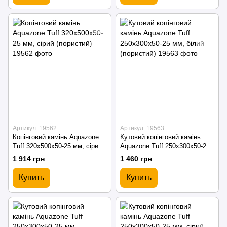
Артикул: 19562
Артикул: 19563
Копінговий камінь Aquazone
Кутовий копінговий камінь
Tuff 320x500x50-25 мм, сірий
Aquazone Tuff 250x300x50-25
(пористий)
мм, білий (пористий)
1 914 грн
1 460 грн
Купить
Купить