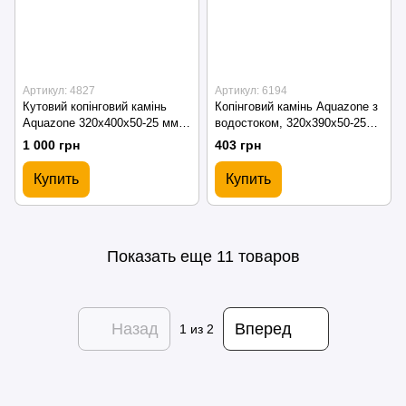
Артикул: 4827
Артикул: 6194
Кутовий копінговий камінь
Копінговий камінь Aquazone з
Aquazone 320x400x50-25 мм,
водостоком, 320x390x50-25
бежевий
мм (білий)
1 000 грн
403 грн
Купить
Купить
Показать еще 11 товаров
Назад
Вперед
1
из 2