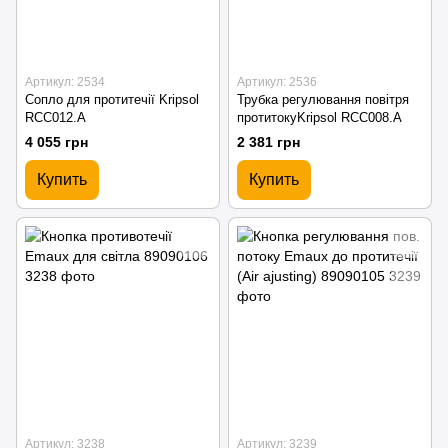
Артикул: 2534
Артикул: 2536
Сопло для протитечії Kripsol
Трубка регулювання повітря
RCC012.A
протитокуKripsol RCC008.A
4 055 грн
2 381 грн
Купить
Купить
Артикул: 3238
Артикул: 3239