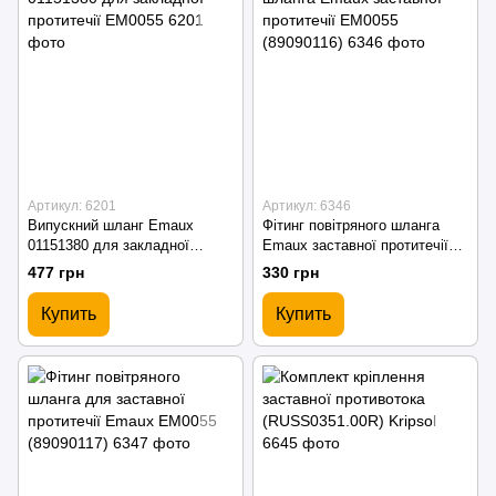
Артикул: 6201
Артикул: 6346
Випускний шланг Emaux
Фітинг повітряного шланга
01151380 для закладної
Emaux заставної протитечії
протитечії EM0055
EM0055 (89090116)
477 грн
330 грн
Купить
Купить