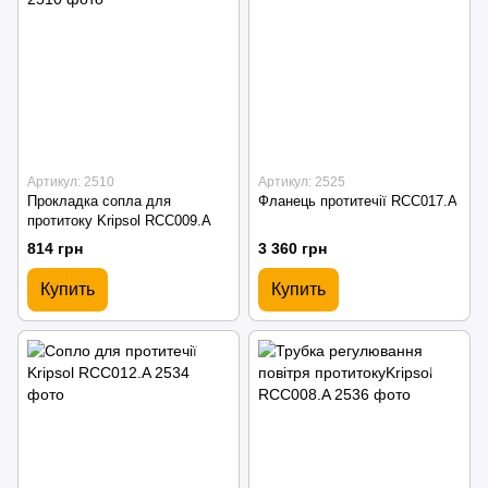
Артикул: 2510
Артикул: 2525
Прокладка сопла для
Фланець протитечії RCC017.A
протитоку Kripsol RCC009.A
814 грн
3 360 грн
Купить
Купить