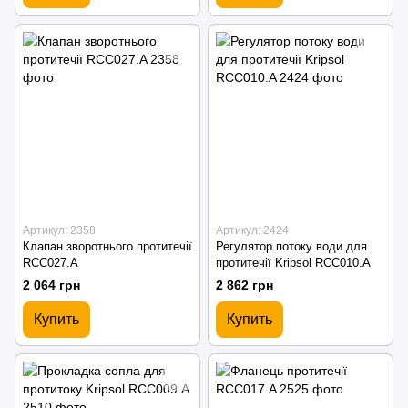
Артикул: 2358
Артикул: 2424
Клапан зворотнього протитечії
Регулятор потоку води для
RCC027.A
протитечії Kripsol RCC010.A
2 064 грн
2 862 грн
Купить
Купить