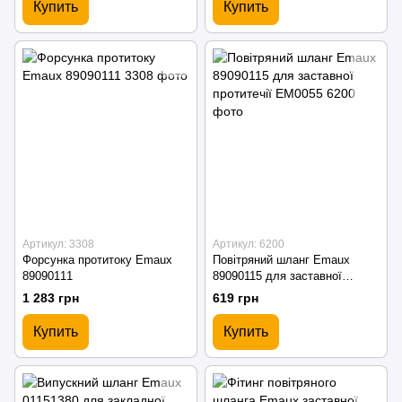
Купить
Купить
Артикул: 3308
Артикул: 6200
Форсунка протитоку Emaux
Повітряний шланг Emaux
89090111
89090115 для заставної
протитечії EM0055
1 283 грн
619 грн
Купить
Купить