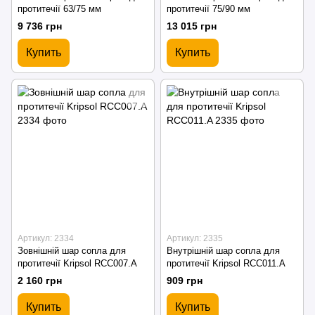
протитечії 63/75 мм
протитечії 75/90 мм
9 736 грн
13 015 грн
Купить
Купить
Артикул: 2334
Артикул: 2335
Зовнішній шар сопла для
Внутрішній шар сопла для
протитечії Kripsol RCC007.A
протитечії Kripsol RCC011.A
2 160 грн
909 грн
Купить
Купить