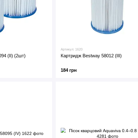
Артикул: 1620
4 (II) (2шт)
Картридж Bestway 58012 (III)
184 грн