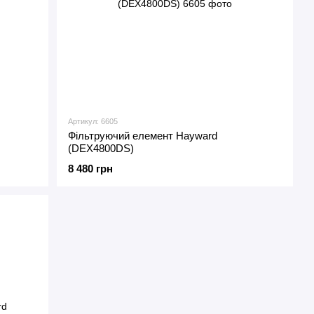
Артикул: 6605
Фільтруючий елемент Hayward
(DEX4800DS)
8 480 грн