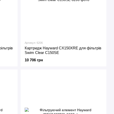
Артикул: 6206
ільтрів
Картридж Hayward CX150XRE для фільтрів
Swim Clear C150SE
10 706 грн