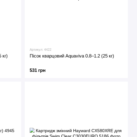
Артикул: 4422
 кг)
Пісок кварцовий Aquaviva 0.8–1.2 (25 кг)
531 грн