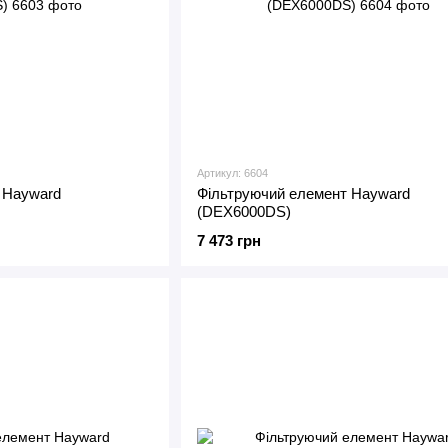
Артикул: 6604
 Hayward
Фільтруючий елемент Hayward
(DEX6000DS)
7 473 грн