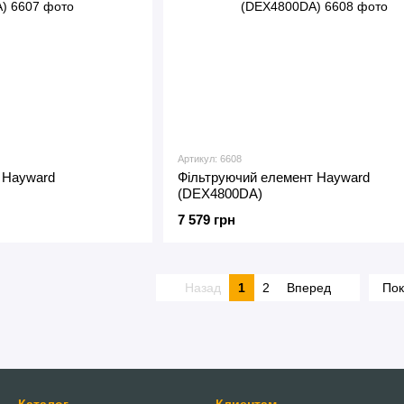
Артикул: 6608
 Hayward
Фільтруючий елемент Hayward
(DEX4800DA)
7 579 грн
Назад
1
2
Вперед
Пок