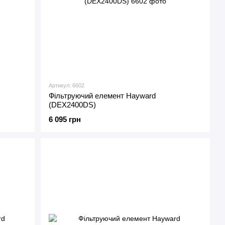
Артикул: 6602
Фільтруючий елемент Hayward
(DEX2400DS)
6 095 грн