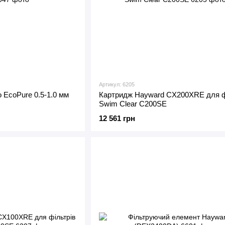
Артикул: 6205
 EcoPure 0.5-1.0 мм
Картридж Hayward CX200XRE для ф
Swim Clear C200SE
12 561 грн