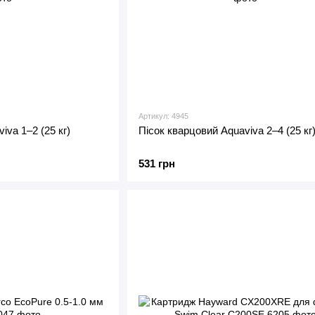
Артикул: 4945
iva 1–2 (25 кг)
Пісок кварцовий Aquaviva 2–4 (25 кг
531 грн