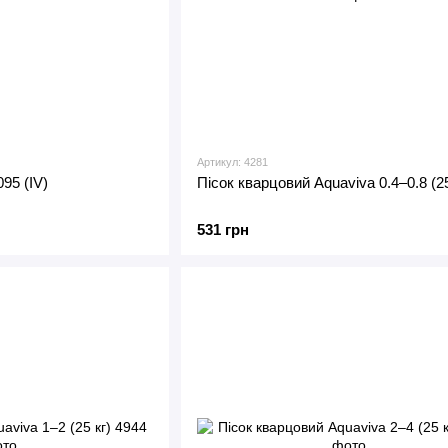
Артикул: 4281
95 (IV)
Пісок кварцовий Aquaviva 0.4–0.8 (25
531 грн