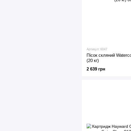
Артикул: 6047
Пісок скляний Waterco
(20 кг)
2 639 грн