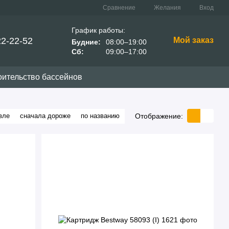
Сравнение
Желания
Вход
График работы:
22-22-52
Мой заказ
Будние:
08:00–19:00
Сб:
09:00–17:00
оительство бассейнов
Отображение:
вле
сначала дороже
по названию