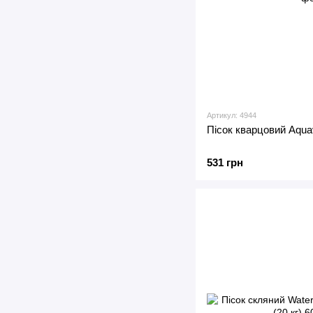
Артикул: 4944
Пісок кварцовий Aquav
531 грн