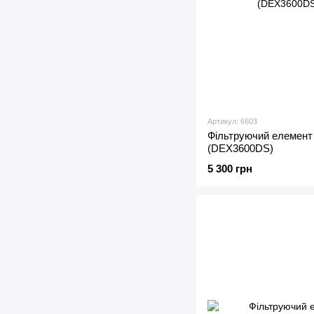
Артикул: 6603
Фільтруючий елемент
(DEX3600DS)
5 300 грн