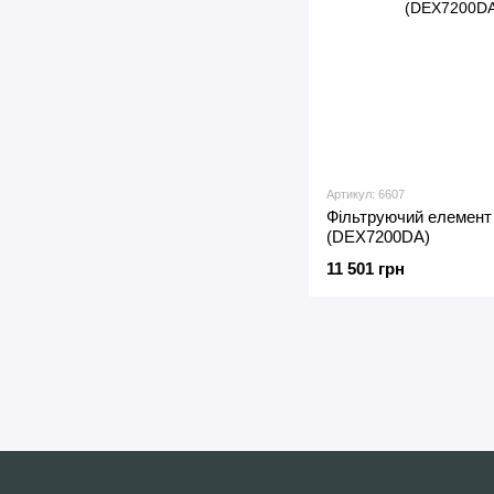
Артикул: 6607
Фільтруючий елемент
(DEX7200DA)
11 501 грн