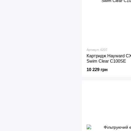
Артикул: 6207
Картридж Hayward CX
Swim Clear C100SE
10 229 грн