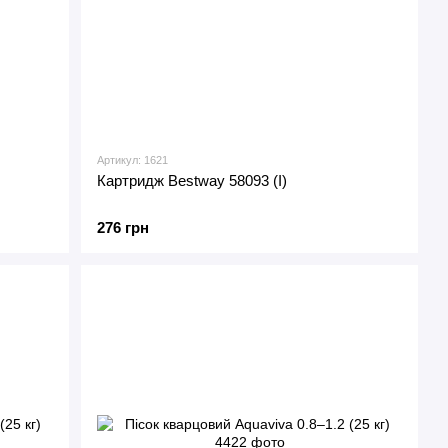
Артикул: 1621
Картридж Bestway 58093 (I)
276 грн