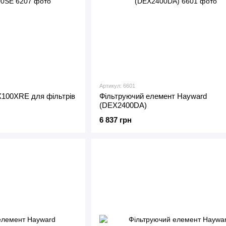
Артикул: 6601
100XRE для фільтрів
Фільтруючий елемент Hayward
(DEX2400DA)
6 837 грн