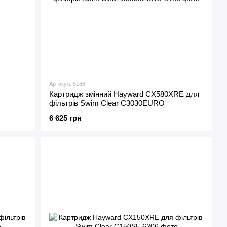
Артикул: 5186
)
Картридж змінний Hayward CX580XRE для
фільтрів Swim Clear C3030EURO
6 625 грн