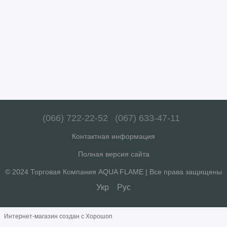
(066) 722-22-52
(067) 633-47-11
Контактная информация
Полная версия сайта
© 2024 Торговая Компания AQUA FLAME | Все права защищены
Укр
Рус
Интернет-магазин создан с Хорошоп