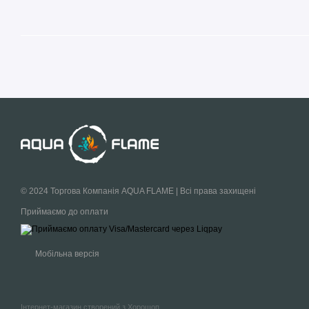
© 2024 Торгова Компанія AQUA FLAME | Всі права захищені
Приймаємо до оплати
Мобільна версія
Інтернет-магазин створений з Хорошоп