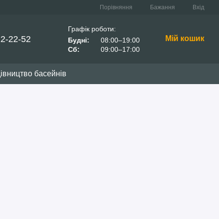
Порівняння
Бажання
Вхід
Графік роботи:
22-22-52
Мій кошик
Будні:
08:00–19:00
Сб:
09:00–17:00
івництво басейнів