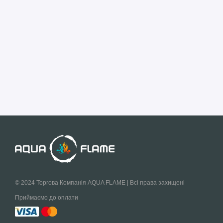
© 2024 Торгова Компанія AQUA FLAME | Всі права захищені
Приймаємо до оплати