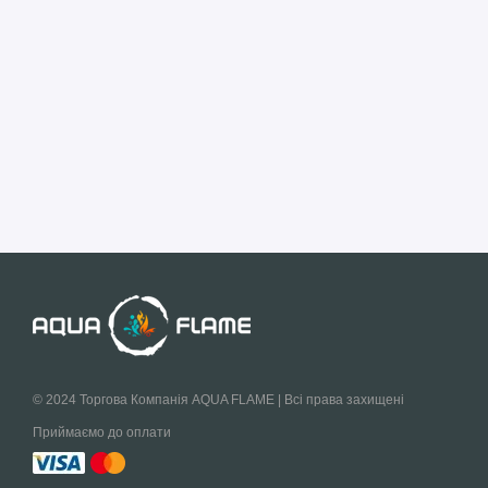
© 2024 Торгова Компанія AQUA FLAME | Всі права захищені
Приймаємо до оплати