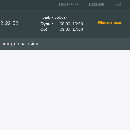
Порівняння
Бажання
Вхід
Графік роботи:
22-22-52
Мій кошик
Будні:
08:00–19:00
Сб:
09:00–17:00
івництво басейнів