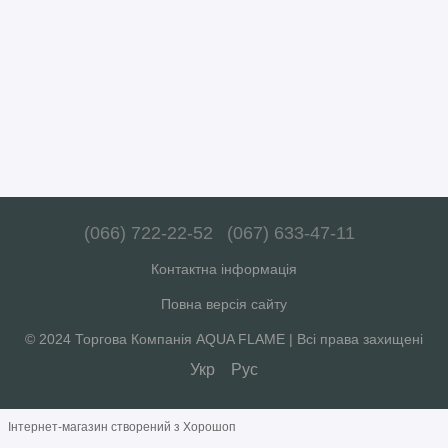
(066) 722-22-52
(067) 633-47-11
Контактна інформація
Повна версія сайту
© 2024 Торгова Компанія AQUA FLAME | Всі права захищені
Укр
Рус
Інтернет-магазин створений з Хорошоп