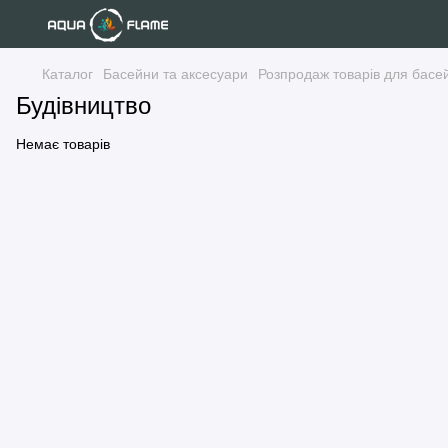
Каталог
Басейни та аксесуари
Розпродаж товарів для басе
Будівництво
Немає товарів