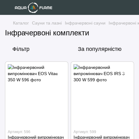
Каталог
Сауни та лазні
Інфрачервоні сауни
Інфрачервоні 
Інфрачервоні комплекти
Фільтр
За популярністю
Артикул: 596
Артикул: 599
Інфрачервоний випромінювач
Інфрачервоний випромінювач