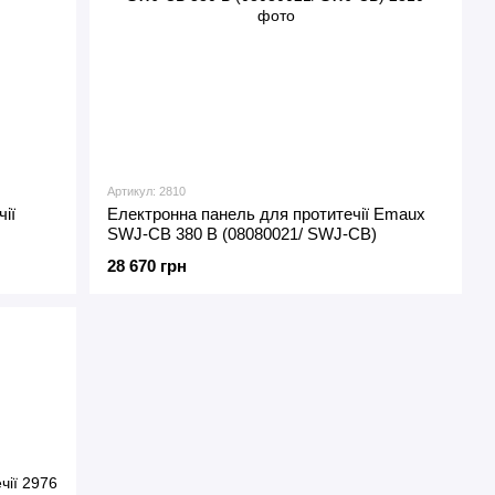
Артикул: 2810
ії
Електронна панель для протитечії Emaux
SWJ-CB 380 В (08080021/ SWJ-CB)
28 670 грн