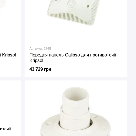
Артикул: 1865
 Kripsol
Передня панель Calipso для противотечії
Kripsol
43 729 грн