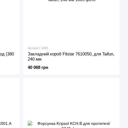
Артикул: 1883
од (380
Закладний короб Fitstar 7610050, для Taifun,
240 мм
40 068 грн