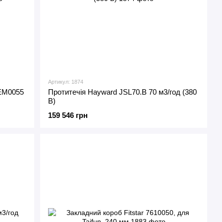
Артикул: 1874
-ЕМ0055
Протитечія Hayward JSL70.B 70 м3/год (380
В)
159 546 грн