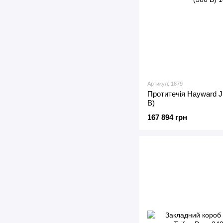
Артикул: 1879
Протитечія Hayward J
В)
167 894 грн