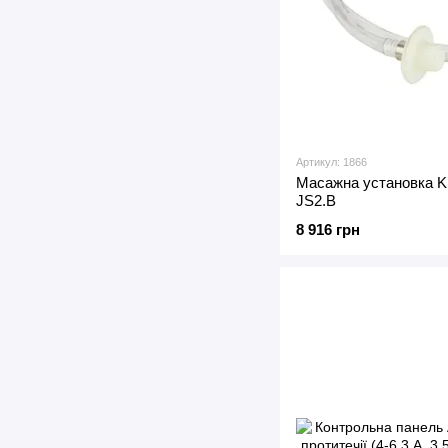
Артикул: 1866
Масажна установка Kri
JS2.B
8 916 грн