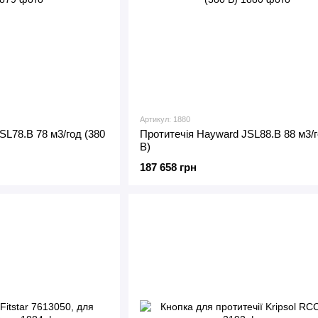
Артикул: 1880
SL78.B 78 м3/год (380
Протитечія Hayward JSL88.B 88 м3/г
В)
187 658 грн