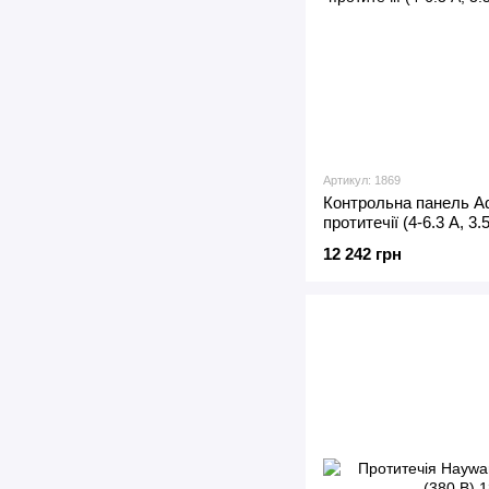
Артикул: 1869
Контрольна панель Aq
протитечії (4-6.3 А, 3.
12 242 грн