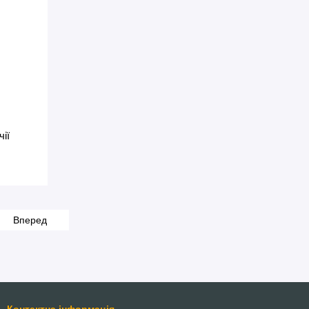
ії
Вперед