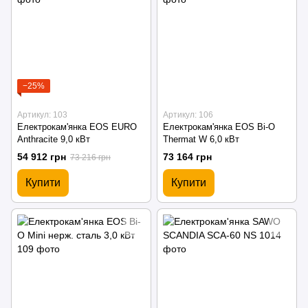
−25%
Артикул: 103
Артикул: 106
Електрокам'янка EOS EURO
Електрокам'янка EOS Bi-O
Anthracite 9,0 кВт
Thermat W 6,0 кВт
54 912 грн
73 164 грн
73 216 грн
Купити
Купити