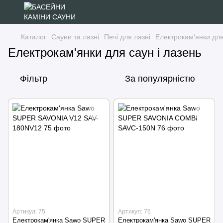
Каталог
Сауни та лазні
Печі для лазні
Електрокам'янки для
Електрокам'янки для саун і лазень
Фільтр
За популярністю
Артикул: 75
Артикул: 76
Електрокам'янка Sawo SUPER
Електрокам'янка Sawo SUPER