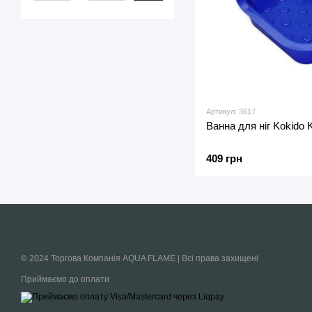
Артикул: 3617
Ванна для ніг Kokido
409 грн
© 2024 Торгова Компанія AQUA FLAME | Всі права захищені
Приймаємо до оплати