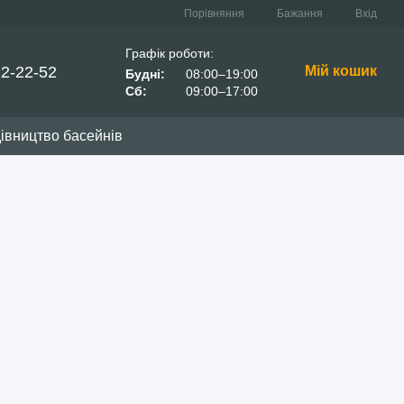
Порівняння
Бажання
Вхід
Графік роботи:
22-22-52
Мій кошик
Будні:
08:00–19:00
Сб:
09:00–17:00
івництво басейнів