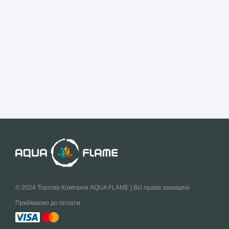
© 2024 Торгова Компанія AQUA FLAME | Всі права захищені
Приймаємо до оплати